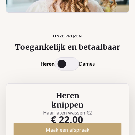
ONZE PRIJZEN
Toegankelijk en betaalbaar
Heren
Dames
Heren
knippen
Haar laten wassen €2
€ 22,00
Maak een afspraak