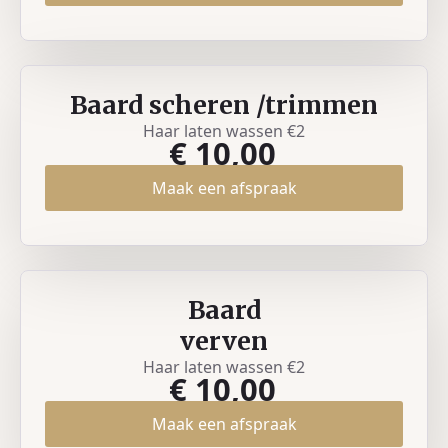
Baard scheren /trimmen
Haar laten wassen €2
€ 10,00
Maak een afspraak
Baard
verven
Haar laten wassen €2
€ 10,00
Maak een afspraak