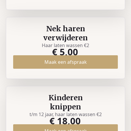
Nek haren
verwijderen
Haar laten wassen €2
€ 5,00
Maak een afspraak
Kinderen
knippen
t/m 12 jaar, haar laten wassen €2
€ 18,00