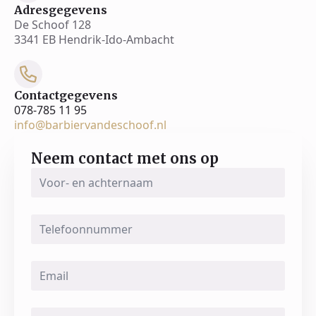
Adresgegevens
De Schoof 128
3341 EB Hendrik-Ido-Ambacht
Contactgegevens
078-785 11 95
info@barbiervandeschoof.nl
Neem contact met ons op
Voor-
en
achternaam
*
Telefoonnummer
Email
*
Message