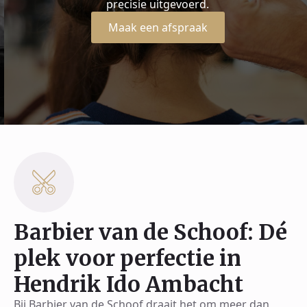
precisie uitgevoerd.
Maak een afspraak
Barbier van de Schoof: Dé
plek voor perfectie in
Hendrik Ido Ambacht
Bij Barbier van de Schoof draait het om meer dan