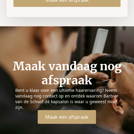
Maak een afspraak
Maak vandaag nog
afspraak
Bent u klaar voor een ultieme haarervaring? Neem
vandaag nog contact op en ontdek waarom Barbier
van de Schoof dé kapsalon is waar u geweest moet
zijn.
Maak een afspraak