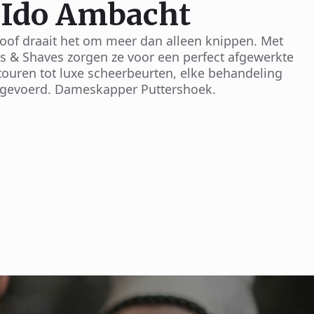
 Ido Ambacht
hoof draait het om meer dan alleen knippen. Met
t's & Shaves zorgen ze voor een perfect afgewerkte
touren tot luxe scheerbeurten, elke behandeling
itgevoerd. Dameskapper Puttershoek.