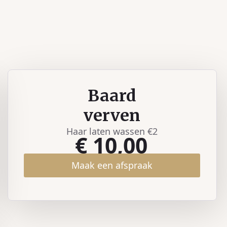
Baard
verven
Haar laten wassen €2
€ 10,00
Maak een afspraak