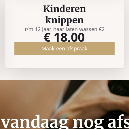
Kinderen
knippen
t/m 12 jaar, haar laten wassen €2
€ 18,00
Maak een afspraak
vandaag nog af