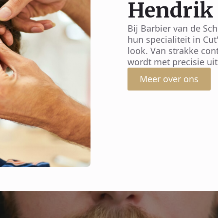
Hendrik
Bij Barbier van de Sc
hun specialiteit in Cu
look. Van strakke con
wordt met precisie u
Meer over ons