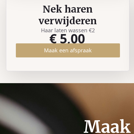
Nek haren
verwijderen
Haar laten wassen €2
€ 5,00
Maak een afspraak
Maak 