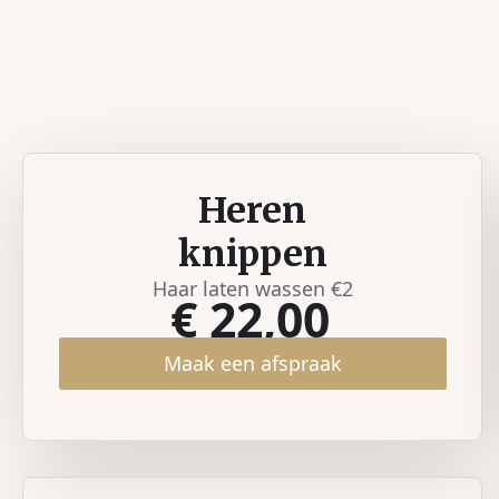
Heren
knippen
Haar laten wassen €2
€ 22,00
Maak een afspraak