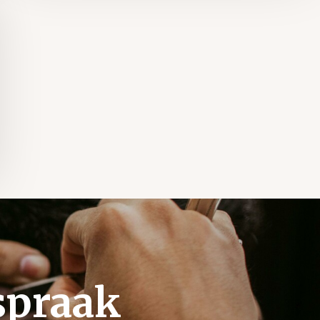
spraak