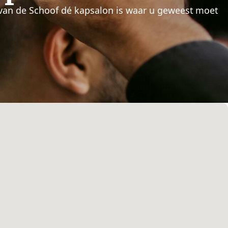
van de Schoof dé kapsalon is waar u geweest moet