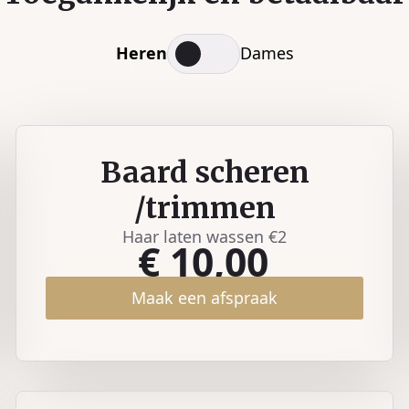
Heren
Dames
Baard scheren
/trimmen
Haar laten wassen €2
€ 10,00
Maak een afspraak