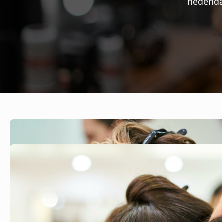
afgewer