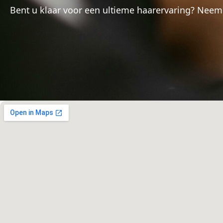
Bent u klaar voor een ultieme haarervaring? Nee