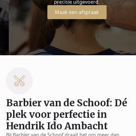
precisie uitgevoerd.
Maak een afspraak
Barbier van de Schoof: Dé
plek voor perfectie in
Hendrik Ido Ambacht
Bij Barbier van de Schoof draait het om meer dan