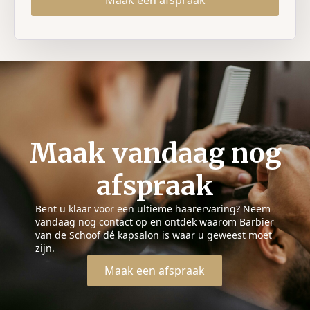
Maak een afspraak
Maak vandaag nog
afspraak
Bent u klaar voor een ultieme haarervaring? Neem
vandaag nog contact op en ontdek waarom Barbier
van de Schoof dé kapsalon is waar u geweest moet
zijn.
Maak een afspraak