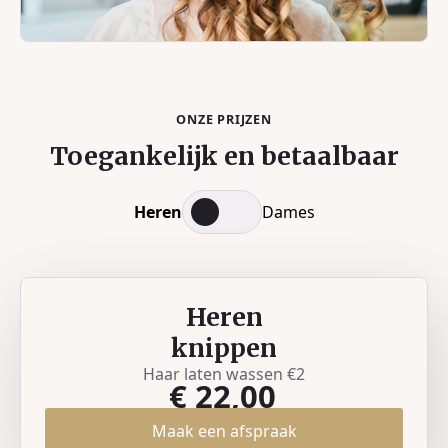
ONZE PRIJZEN
Toegankelijk en betaalbaar
Heren
Dames
Heren
knippen
Haar laten wassen €2
€ 22,00
Maak een afspraak