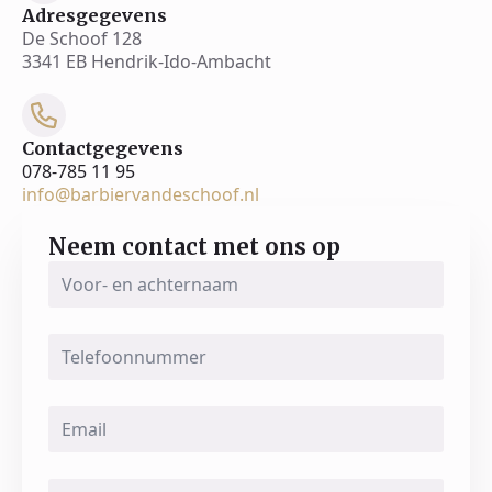
Adresgegevens
De Schoof 128
3341 EB Hendrik-Ido-Ambacht
Contactgegevens
078-785 11 95
info@barbiervandeschoof.nl
Neem contact met ons op
Voor-
en
achternaam
*
Telefoonnummer
Email
*
Message