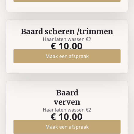
Baard scheren /trimmen
Haar laten wassen €2
€ 10,00
Maak een afspraak
Baard
verven
Haar laten wassen €2
€ 10,00
Maak een afspraak