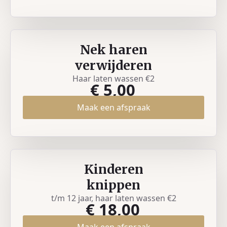
Nek haren
verwijderen
Haar laten wassen €2
€ 5,00
Maak een afspraak
Kinderen
knippen
t/m 12 jaar, haar laten wassen €2
€ 18,00