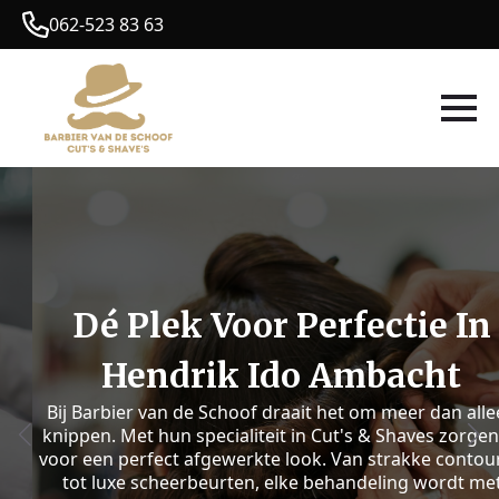
062-523 83 63
Dé Plek Voor Perfectie In
Hendrik Ido Ambacht
Bij Barbier van de Schoof draait het om meer dan alleen
knippen. Met hun specialiteit in Cut's & Shaves zorgen ze
voor een perfect afgewerkte look. Van strakke contouren
tot luxe scheerbeurten, elke behandeling wordt met