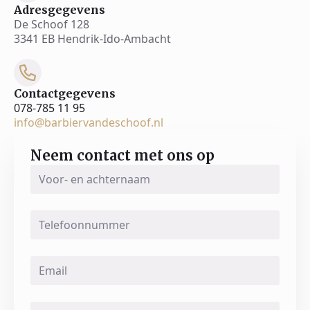
Adresgegevens
De Schoof 128
3341 EB Hendrik-Ido-Ambacht
Contactgegevens
078-785 11 95
info@barbiervandeschoof.nl
Neem contact met ons op
Voor-
en
achternaam
*
Telefoonnummer
Email
*
Message