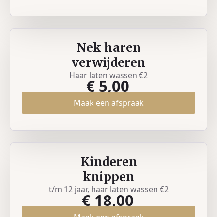
Nek haren
verwijderen
Haar laten wassen €2
€ 5,00
Maak een afspraak
Kinderen
knippen
t/m 12 jaar, haar laten wassen €2
€ 18,00