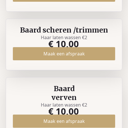
Baard scheren /trimmen
Haar laten wassen €2
€ 10,00
Maak een afspraak
Baard
verven
Haar laten wassen €2
€ 10,00
Maak een afspraak