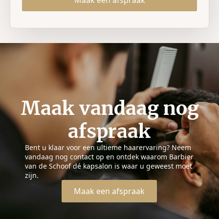
Maak een afspraak
Maak vandaag nog
afspraak
Bent u klaar voor een ultieme haarervaring? Neem
vandaag nog contact op en ontdek waarom Barbier
van de Schoof dé kapsalon is waar u geweest moet
zijn.
Maak een afspraak