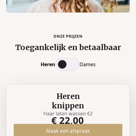
ONZE PRIJZEN
Toegankelijk en betaalbaar
Heren
Dames
Heren
knippen
Haar laten wassen €2
€ 22,00
Maak een afspraak