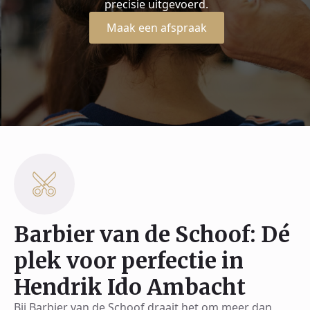
precisie uitgevoerd.
Maak een afspraak
Barbier van de Schoof: Dé
plek voor perfectie in
Hendrik Ido Ambacht
Bij Barbier van de Schoof draait het om meer dan