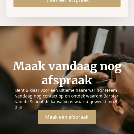
Maak vandaag nog
afspraak
Bent u klaar voor een ultieme haarervaring? Neem
vandaag nog contact op en ontdek waarom Barbier
van de Schoof dé kapsalon is waar u geweest moet
zijn.
Maak een afspraak