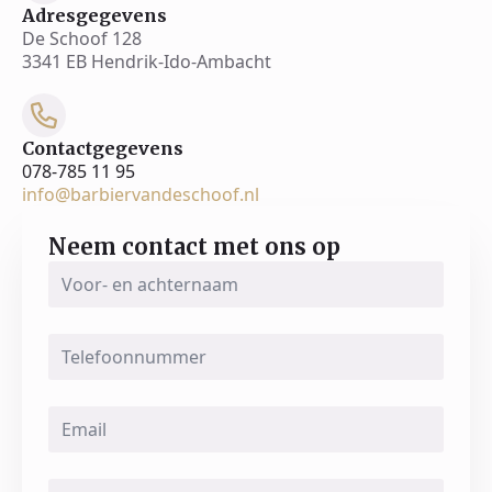
Adresgegevens
De Schoof 128
3341 EB Hendrik-Ido-Ambacht
Contactgegevens
078-785 11 95
info@barbiervandeschoof.nl
Neem contact met ons op
Voor-
en
achternaam
*
Telefoonnummer
Email
*
Message