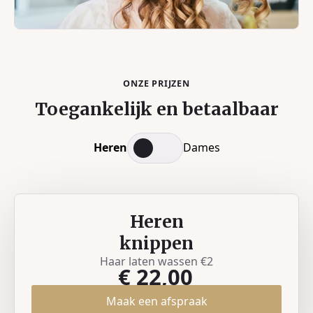
ONZE PRIJZEN
Toegankelijk en betaalbaar
Heren
Dames
Heren
knippen
Haar laten wassen €2
€ 22,00
Maak een afspraak