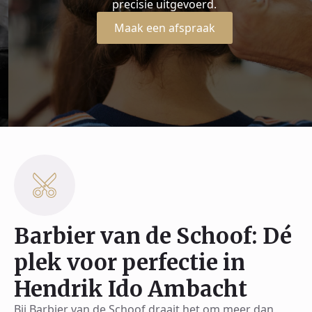
precisie uitgevoerd.
Maak een afspraak
Barbier van de Schoof: Dé
plek voor perfectie in
Hendrik Ido Ambacht
Bij Barbier van de Schoof draait het om meer dan