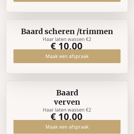
Baard scheren /trimmen
Haar laten wassen €2
€ 10,00
Maak een afspraak
Baard
verven
Haar laten wassen €2
€ 10,00
Maak een afspraak