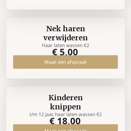
Nek haren
verwijderen
Haar laten wassen €2
€ 5,00
Maak een afspraak
Kinderen
knippen
t/m 12 jaar, haar laten wassen €2
€ 18,00
Maak een afspraak