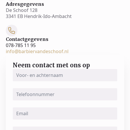
Adresgegevens
De Schoof 128
3341 EB Hendrik-Ido-Ambacht
Contactgegevens
078-785 11 95
info@barbiervandeschoof.nl
Neem contact met ons op
Voor-
en
achternaam
*
Telefoonnummer
Email
*
Message