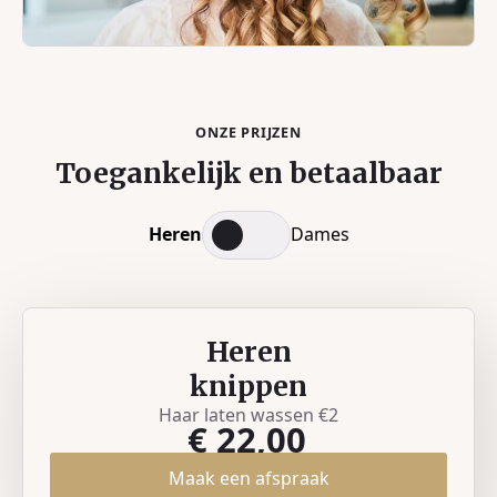
ONZE PRIJZEN
Toegankelijk en betaalbaar
Heren
Dames
Heren
knippen
Haar laten wassen €2
€ 22,00
Maak een afspraak