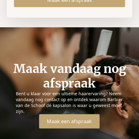
Maak vandaag nog
afspraak
Bent u klaar voor een ultieme haarervaring? Neem
vandaag nog contact op en ontdek waarom Barbier
van de Schoof dé kapsalon is waar u geweest moet
zijn.
Maak een afspraak