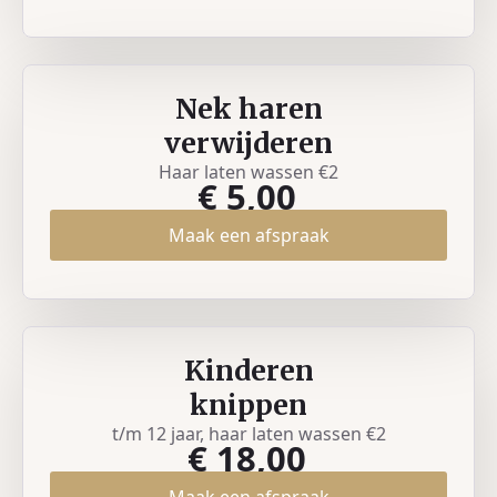
Nek haren
verwijderen
Haar laten wassen €2
€ 5,00
Maak een afspraak
Kinderen
knippen
t/m 12 jaar, haar laten wassen €2
€ 18,00
Maak een afspraak