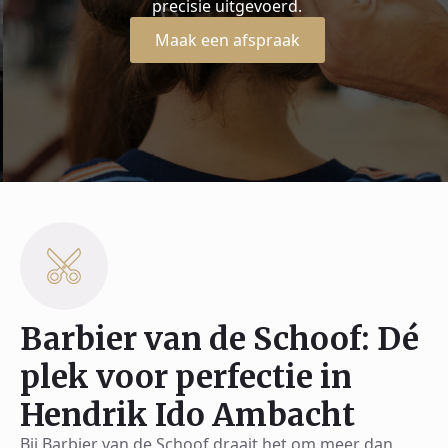
precisie uitgevoerd.
Maak een afspraak
Barbier van de Schoof: Dé
plek voor perfectie in
Hendrik Ido Ambacht
Bij Barbier van de Schoof draait het om meer dan