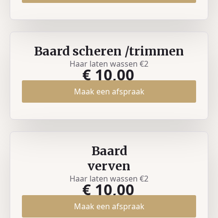
Baard scheren /trimmen
Haar laten wassen €2
€ 10,00
Maak een afspraak
Baard
verven
Haar laten wassen €2
€ 10,00
Maak een afspraak