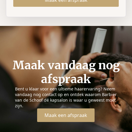
Maak vandaag nog
afspraak
Bent u klaar voor een ultieme haarervaring? Neem
vandaag nog contact op en ontdek waarom Barbier
van de Schoof dé kapsalon is waar u geweest moet
zijn.
Maak een afspraak