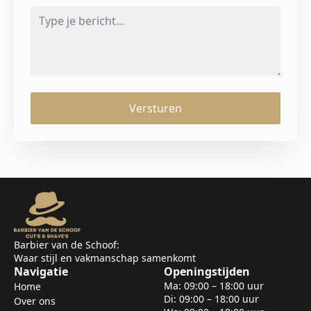
Message
*
Versturen
Barbier van de Schoof:
Waar stijl en vakmanschap samenkomt
Navigatie
Openingstijden
Ma: 09:00 – 18:00 uur
Home
Di: 09:00 – 18:00 uur
Over ons