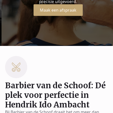
precisie uitgevoerd.
Maak een afspraak
Barbier van de Schoof: Dé
plek voor perfectie in
Hendrik Ido Ambacht
Bij Barbier van de Schoof draait het om meer dan