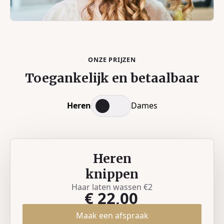
ONZE PRIJZEN
Toegankelijk en betaalbaar
Heren
Dames
Heren
knippen
Haar laten wassen €2
€ 22,00
Maak een afspraak