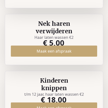
Nek haren
verwijderen
Haar laten wassen €2
€ 5,00
Maak een afspraak
Kinderen
knippen
t/m 12 jaar, haar laten wassen €2
€ 18,00
Maak een afspraak