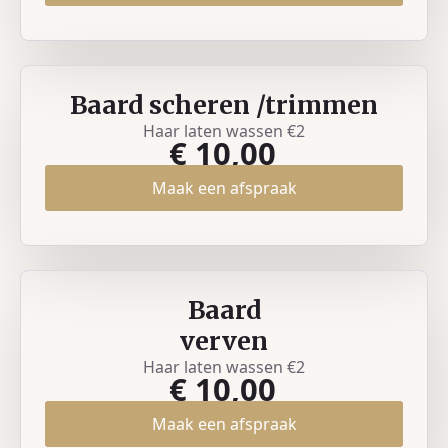
Baard scheren /trimmen
Haar laten wassen €2
€ 10,00
Maak een afspraak
Baard
verven
Haar laten wassen €2
€ 10,00
Maak een afspraak