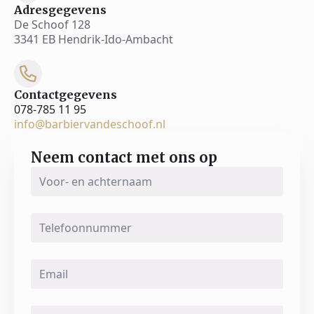
Adresgegevens
De Schoof 128
3341 EB Hendrik-Ido-Ambacht
Contactgegevens
078-785 11 95
info@barbiervandeschoof.nl
Neem contact met ons op
Voor-
en
achternaam
*
Telefoonnummer
Email
*
Message