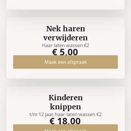
Nek haren
verwijderen
Haar laten wassen €2
€ 5,00
Maak een afspraak
Kinderen
knippen
t/m 12 jaar, haar laten wassen €2
€ 18,00
Maak een afspraak