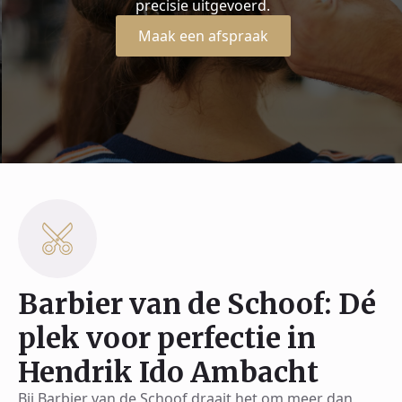
precisie uitgevoerd.
Maak een afspraak
Barbier van de Schoof: Dé
plek voor perfectie in
Hendrik Ido Ambacht
Bij Barbier van de Schoof draait het om meer dan