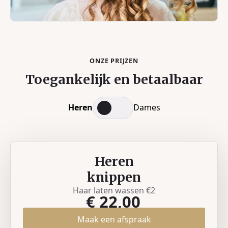
ONZE PRIJZEN
Toegankelijk en betaalbaar
Heren
Dames
Heren
knippen
Haar laten wassen €2
€ 22,00
Maak een afspraak