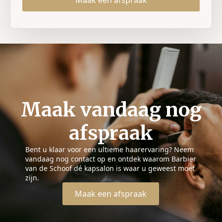
Maak vandaag nog
afspraak
Bent u klaar voor een ultieme haarervaring? Neem
vandaag nog contact op en ontdek waarom Barbier
van de Schoof dé kapsalon is waar u geweest moet
zijn.
Maak een afspraak