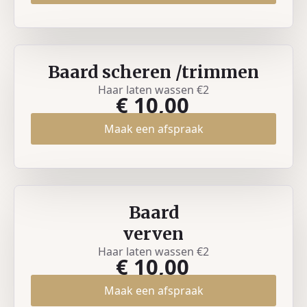
Baard scheren /trimmen
Haar laten wassen €2
€ 10,00
Maak een afspraak
Baard
verven
Haar laten wassen €2
€ 10,00
Maak een afspraak