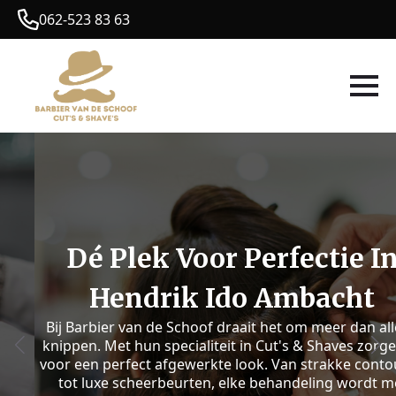
062-523 83 63
Dé Plek Voor Perfectie In
Hendrik Ido Ambacht
Bij Barbier van de Schoof draait het om meer dan alleen
knippen. Met hun specialiteit in Cut's & Shaves zorgen ze
voor een perfect afgewerkte look. Van strakke contouren
tot luxe scheerbeurten, elke behandeling wordt met