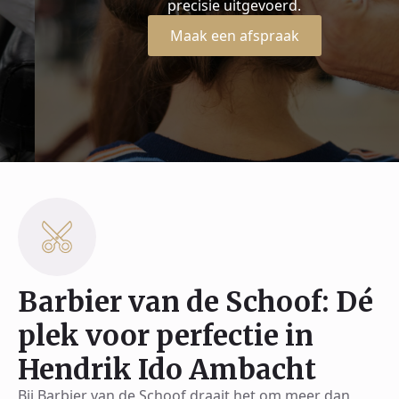
precisie uitgevoerd.
Maak een afspraak
Barbier van de Schoof: Dé
plek voor perfectie in
Hendrik Ido Ambacht
Bij Barbier van de Schoof draait het om meer dan