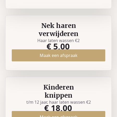
Nek haren
verwijderen
Haar laten wassen €2
€ 5,00
Maak een afspraak
Kinderen
knippen
t/m 12 jaar, haar laten wassen €2
€ 18,00
Maak een afspraak