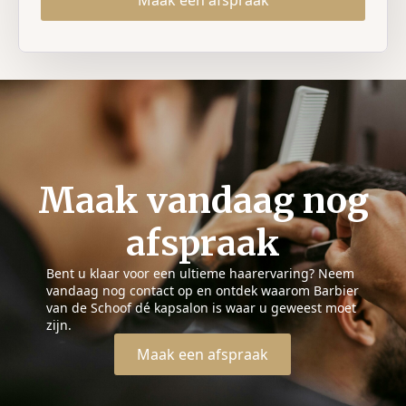
Maak vandaag nog
afspraak
Bent u klaar voor een ultieme haarervaring? Neem
vandaag nog contact op en ontdek waarom Barbier
van de Schoof dé kapsalon is waar u geweest moet
zijn.
Maak een afspraak