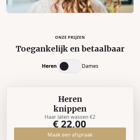
ONZE PRIJZEN
Toegankelijk en betaalbaar
Heren
Dames
Heren
knippen
Haar laten wassen €2
€ 22,00
Maak een afspraak