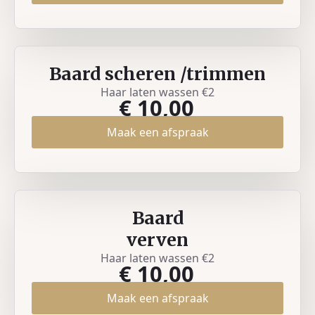
Baard scheren /trimmen
Haar laten wassen €2
€ 10,00
Maak een afspraak
Baard
verven
Haar laten wassen €2
€ 10,00
Maak een afspraak