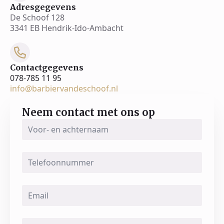
Adresgegevens
De Schoof 128
3341 EB Hendrik-Ido-Ambacht
Contactgegevens
078-785 11 95
info@barbiervandeschoof.nl
Neem contact met ons op
Voor-
en
achternaam
*
Telefoonnummer
Email
*
Message