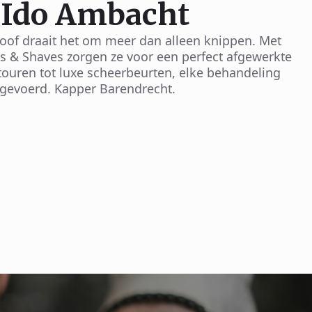
 Ido Ambacht
hoof draait het om meer dan alleen knippen. Met
t's & Shaves zorgen ze voor een perfect afgewerkte
touren tot luxe scheerbeurten, elke behandeling
tgevoerd. Kapper Barendrecht.