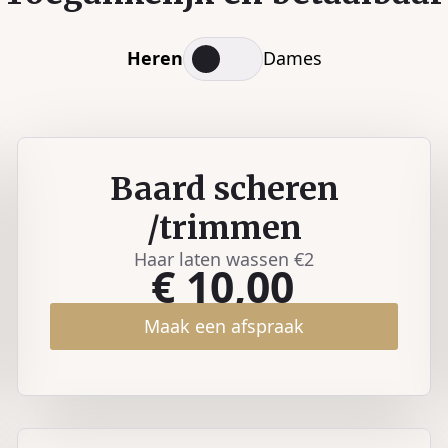
Heren
Dames
Baard scheren
/trimmen
Haar laten wassen €2
€ 10,00
Maak een afspraak