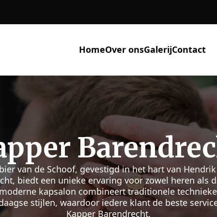
Home
Over ons
Galerij
Contact
lek Voor Perfect
ndrik Ido Amba
ier van de Schoof draait het om meer dan alleen kni
 specialiteit in Cut's & Shaves zorgen ze voor een per