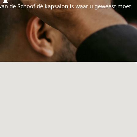
van de Schoof dé kapsalon is waar u geweest moet