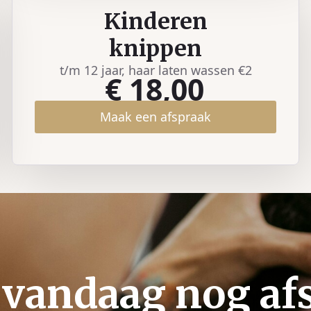
Kinderen
knippen
t/m 12 jaar, haar laten wassen €2
€ 18,00
Maak een afspraak
vandaag nog af