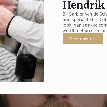
Hendrik
Bij Barbier van de Sc
hun specialiteit in Cu
look. Van strakke con
wordt met precisie ui
Meer over ons