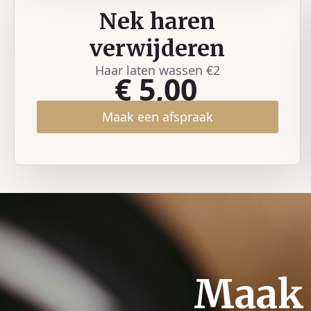
Nek haren
verwijderen
Haar laten wassen €2
€ 5,00
Maak een afspraak
Maak 