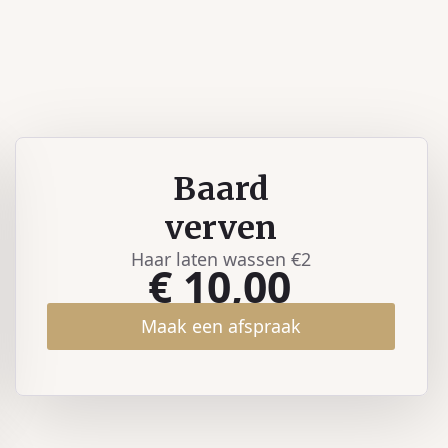
Baard
verven
Haar laten wassen €2
€ 10,00
Maak een afspraak