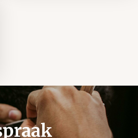
spraak