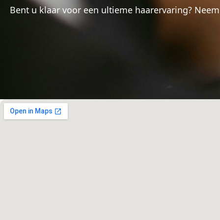
Bent u klaar voor een ultieme haarervaring? Nee