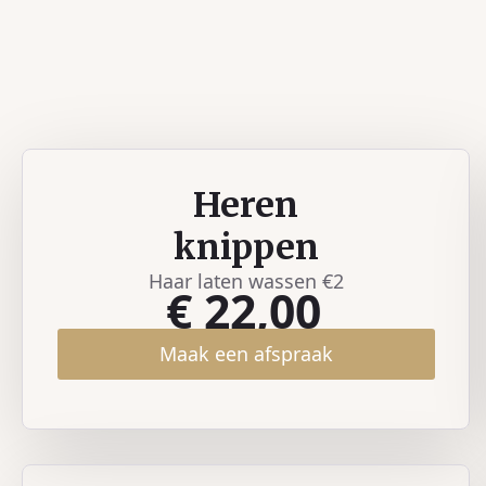
Heren
knippen
Haar laten wassen €2
€ 22,00
Maak een afspraak