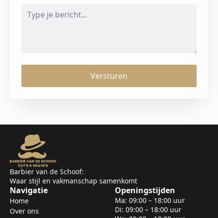
Message
*
Versturen
Barbier van de Schoof:
Waar stijl en vakmanschap samenkomt
Navigatie
Openingstijden
Ma: 09:00 – 18:00 uur
Home
Di: 09:00 – 18:00 uur
Over ons