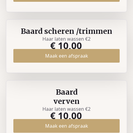
Baard scheren /trimmen
Haar laten wassen €2
€ 10,00
Maak een afspraak
Baard
verven
Haar laten wassen €2
€ 10,00
Maak een afspraak