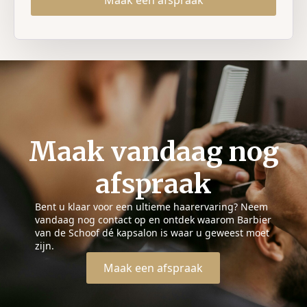
Maak vandaag nog
afspraak
Bent u klaar voor een ultieme haarervaring? Neem
vandaag nog contact op en ontdek waarom Barbier
van de Schoof dé kapsalon is waar u geweest moet
zijn.
Maak een afspraak