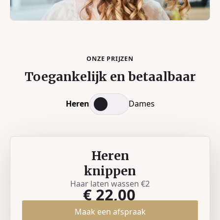
ONZE PRIJZEN
Toegankelijk en betaalbaar
Heren
Dames
Heren
knippen
Haar laten wassen €2
€ 22,00
Maak een afspraak