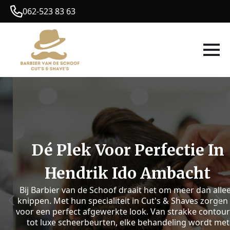
062-523 83 63
Dé Plek Voor Perfectie In
Hendrik Ido Ambacht
Bij Barbier van de Schoof draait het om meer dan alleen
knippen. Met hun specialiteit in Cut's & Shaves zorgen ze
voor een perfect afgewerkte look. Van strakke contouren
tot luxe scheerbeurten, elke behandeling wordt met