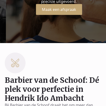
precisie uitgevoerd.
Maak een afspraak
Barbier van de Schoof: Dé
plek voor perfectie in
Hendrik Ido Ambacht
Bij Barbier van de Schoof draait het om meer dan