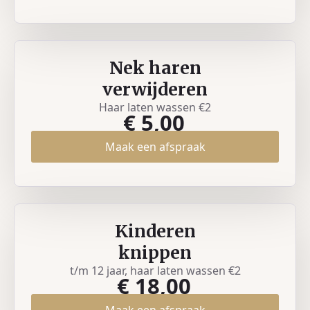
Nek haren
verwijderen
Haar laten wassen €2
€ 5,00
Maak een afspraak
Kinderen
knippen
t/m 12 jaar, haar laten wassen €2
€ 18,00
Maak een afspraak