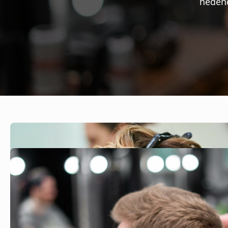
hedend