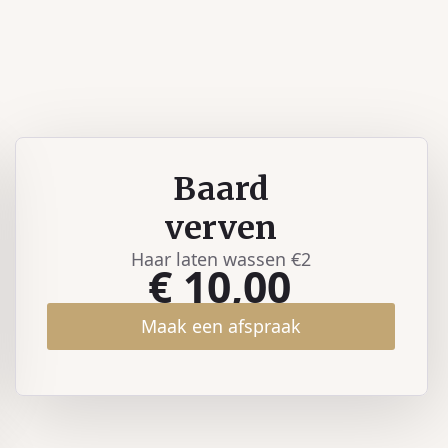
Baard
verven
Haar laten wassen €2
€ 10,00
Maak een afspraak