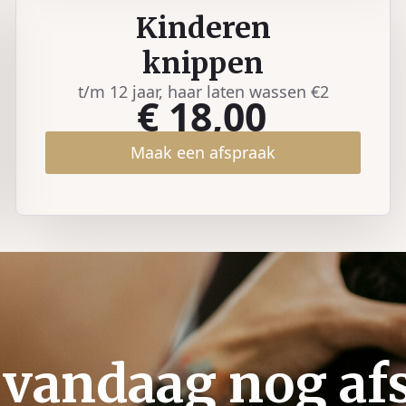
Kinderen
knippen
t/m 12 jaar, haar laten wassen €2
€ 18,00
Maak een afspraak
vandaag nog af