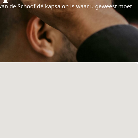
van de Schoof dé kapsalon is waar u geweest moet