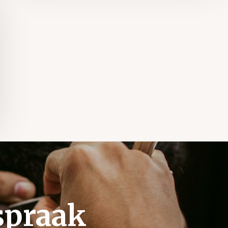
spraak