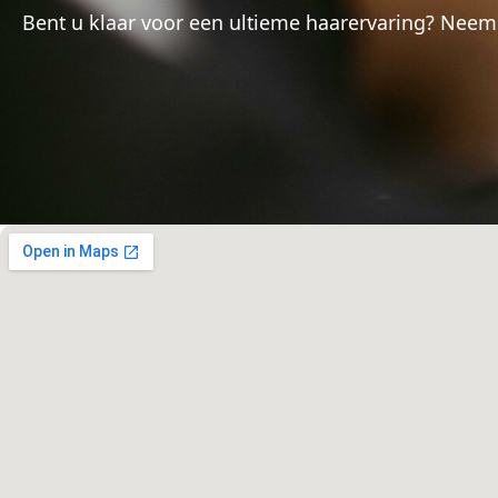
Bent u klaar voor een ultieme haarervaring? Nee