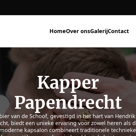
Home
Over ons
Galerij
Contact
Kapper
Papendrecht
bier van de Schoof, gevestigd in het hart van Hendrik
ht, biedt een unieke ervaring voor zowel heren als 
moderne kapsalon combineert traditionele techniek