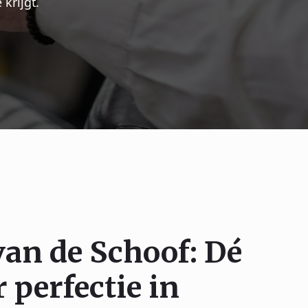
krijgt.
van de Schoof: Dé
 perfectie in