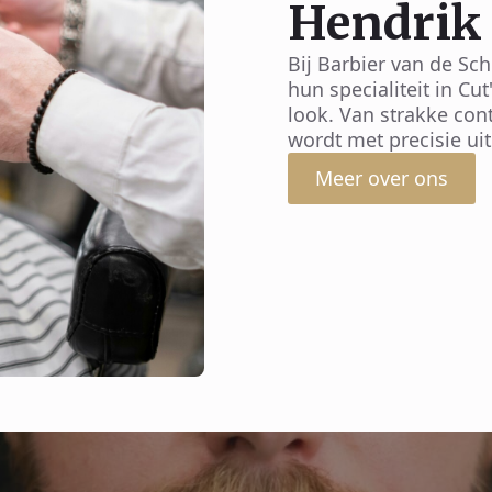
Hendrik
Bij Barbier van de Sc
hun specialiteit in Cu
look. Van strakke con
wordt met precisie ui
Meer over ons