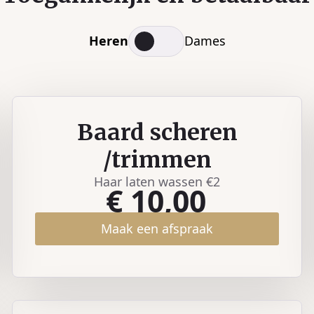
Heren
Dames
Baard scheren
/trimmen
Haar laten wassen €2
€ 10,00
Maak een afspraak