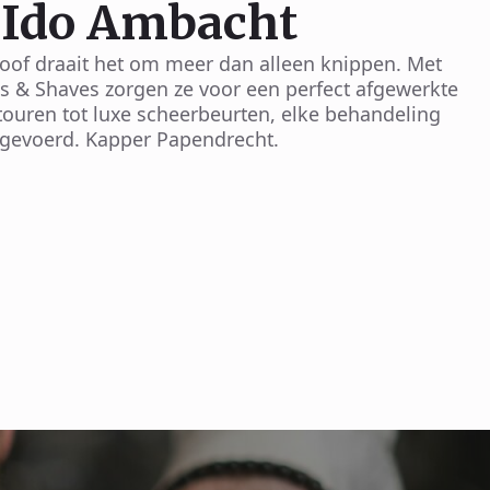
 Ido Ambacht
hoof draait het om meer dan alleen knippen. Met
t's & Shaves zorgen ze voor een perfect afgewerkte
touren tot luxe scheerbeurten, elke behandeling
tgevoerd. Kapper Papendrecht.