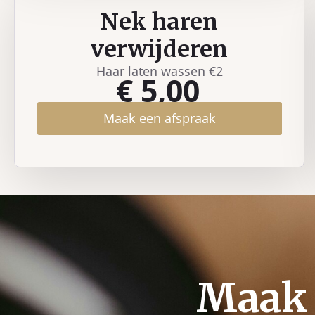
Nek haren
verwijderen
Haar laten wassen €2
€ 5,00
Maak een afspraak
Maak 