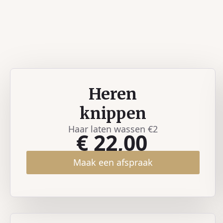
Heren
knippen
Haar laten wassen €2
€ 22,00
Maak een afspraak