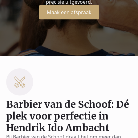
precisie uitgevoerd.
Maak een afspraak
Barbier van de Schoof: Dé
plek voor perfectie in
Hendrik Ido Ambacht
Bij Barbier van de Schoof draait het om meer dan