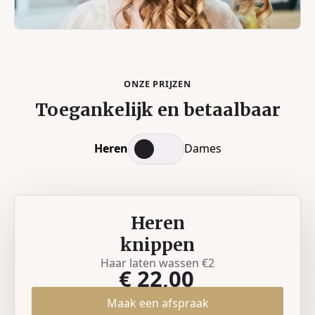
ONZE PRIJZEN
Toegankelijk en betaalbaar
Heren
Dames
Heren
knippen
Haar laten wassen €2
€ 22,00
Maak een afspraak