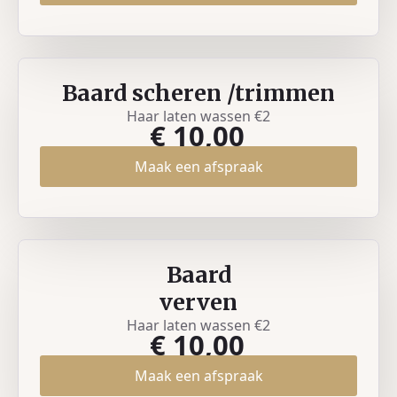
Baard scheren /trimmen
Haar laten wassen €2
€ 10,00
Maak een afspraak
Baard
verven
Haar laten wassen €2
€ 10,00
Maak een afspraak