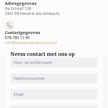
Adresgegevens
De Schoof 128
3341 EB Hendrik-Ido-Ambacht
Contactgegevens
078-785 11 95
info@barbiervandeschoof.nl
Neem contact met ons op
Voor-
en
achternaam
*
Telefoonnummer
Email
*
Message