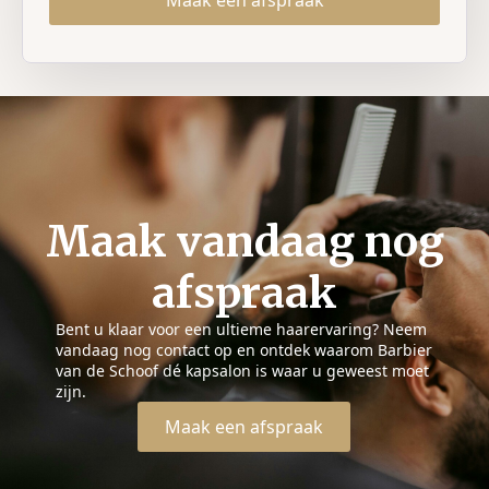
Maak vandaag nog
afspraak
Bent u klaar voor een ultieme haarervaring? Neem
vandaag nog contact op en ontdek waarom Barbier
van de Schoof dé kapsalon is waar u geweest moet
zijn.
Maak een afspraak