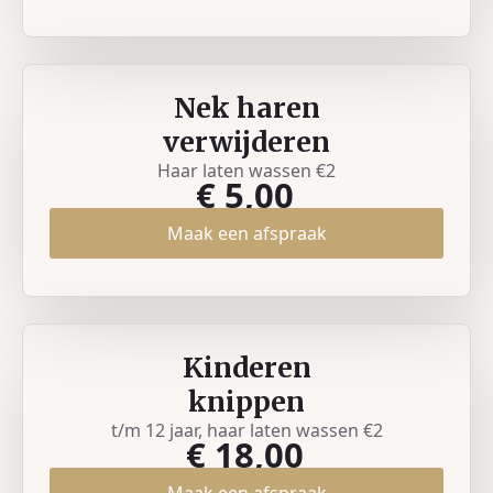
Nek haren
verwijderen
Haar laten wassen €2
€ 5,00
Maak een afspraak
Kinderen
knippen
t/m 12 jaar, haar laten wassen €2
€ 18,00
Maak een afspraak