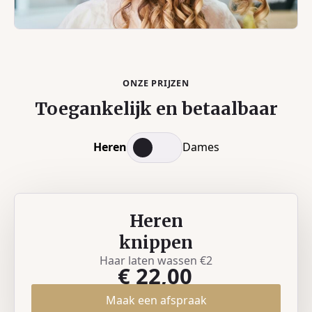
ONZE PRIJZEN
Toegankelijk en betaalbaar
Heren
Dames
Heren
knippen
Haar laten wassen €2
€ 22,00
Maak een afspraak