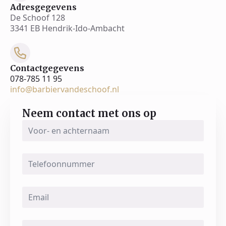
Adresgegevens
De Schoof 128
3341 EB Hendrik-Ido-Ambacht
Contactgegevens
078-785 11 95
info@barbiervandeschoof.nl
Neem contact met ons op
Voor-
en
achternaam
*
Telefoonnummer
Email
*
Message