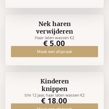
Nek haren
verwijderen
Haar laten wassen €2
€ 5,00
Maak een afspraak
Kinderen
knippen
t/m 12 jaar, haar laten wassen €2
€ 18,00
Maak een afspraak