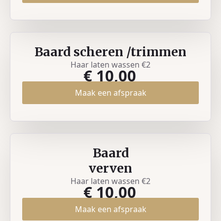
Baard scheren /trimmen
Haar laten wassen €2
€ 10,00
Maak een afspraak
Baard
verven
Haar laten wassen €2
€ 10,00
Maak een afspraak