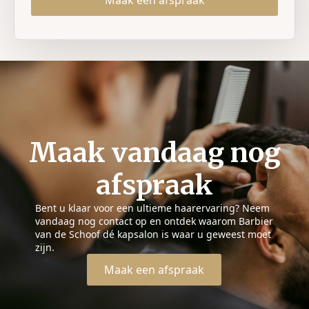
Maak vandaag nog
afspraak
Bent u klaar voor een ultieme haarervaring? Neem
vandaag nog contact op en ontdek waarom Barbier
van de Schoof dé kapsalon is waar u geweest moet
zijn.
Maak een afspraak