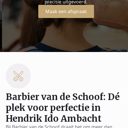
precisie uitgevoerd.
Maak een afspraak
Barbier van de Schoof: Dé
plek voor perfectie in
Hendrik Ido Ambacht
Bij Barbier van de Schoof draait het om meer dan