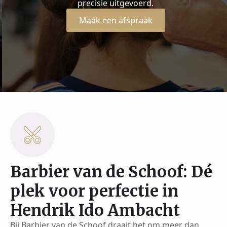
precisie uitgevoerd.
Maak een afspraak
Barbier van de Schoof: Dé
plek voor perfectie in
Hendrik Ido Ambacht
Bij Barbier van de Schoof draait het om meer dan