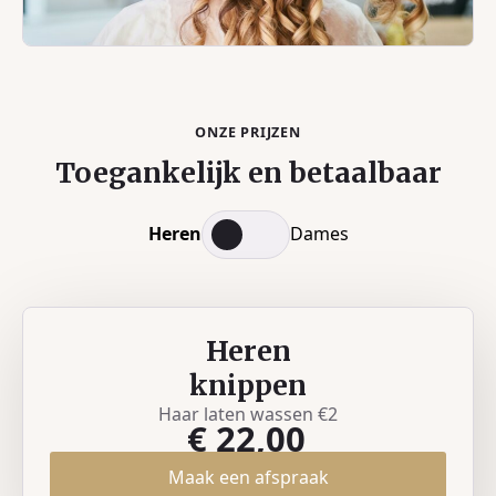
ONZE PRIJZEN
Toegankelijk en betaalbaar
Heren
Dames
Heren
knippen
Haar laten wassen €2
€ 22,00
Maak een afspraak