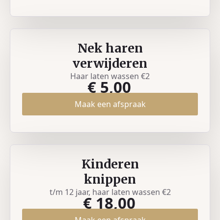
Nek haren
verwijderen
Haar laten wassen €2
€ 5,00
Maak een afspraak
Kinderen
knippen
t/m 12 jaar, haar laten wassen €2
€ 18,00
Maak een afspraak