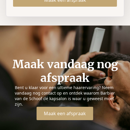
Maak vandaag nog
afspraak
Bent u klaar voor een ultieme haarervaring? Neem
vandaag nog contact op en ontdek waarom Barbier
van de Schoof dé kapsalon is waar u geweest moet
zijn.
Maak een afspraak