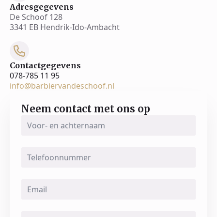
Adresgegevens
De Schoof 128
3341 EB Hendrik-Ido-Ambacht
Contactgegevens
078-785 11 95
info@barbiervandeschoof.nl
Neem contact met ons op
Voor-
en
achternaam
*
Telefoonnummer
Email
*
Message