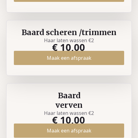
Baard scheren /trimmen
Haar laten wassen €2
€ 10,00
Maak een afspraak
Baard
verven
Haar laten wassen €2
€ 10,00
Maak een afspraak