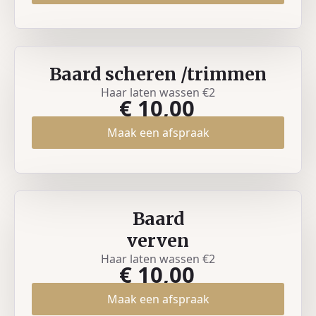
Baard scheren /trimmen
Haar laten wassen €2
€ 10,00
Maak een afspraak
Baard
verven
Haar laten wassen €2
€ 10,00
Maak een afspraak