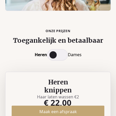
ONZE PRIJZEN
Toegankelijk en betaalbaar
Heren
Dames
Heren
knippen
Haar laten wassen €2
€ 22,00
Maak een afspraak