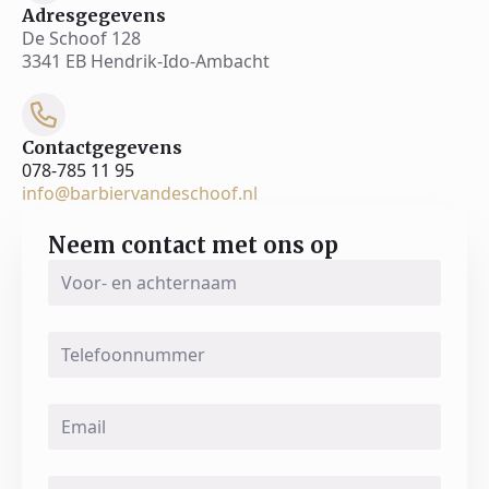
Adresgegevens
De Schoof 128
3341 EB Hendrik-Ido-Ambacht
Contactgegevens
078-785 11 95
info@barbiervandeschoof.nl
Neem contact met ons op
Voor-
en
achternaam
*
Telefoonnummer
Email
*
Message