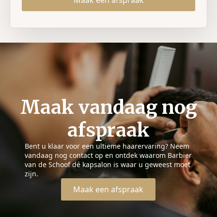
Maak vandaag nog
afspraak
Bent u klaar voor een ultieme haarervaring? Neem
vandaag nog contact op en ontdek waarom Barbier
van de Schoof dé kapsalon is waar u geweest moet
zijn.
Maak een afspraak