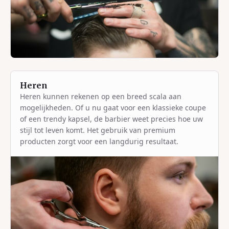
Heren
Heren kunnen rekenen op een breed scala aan
mogelijkheden. Of u nu gaat voor een klassieke coupe
of een trendy kapsel, de barbier weet precies hoe uw
stijl tot leven komt. Het gebruik van premium
producten zorgt voor een langdurig resultaat.