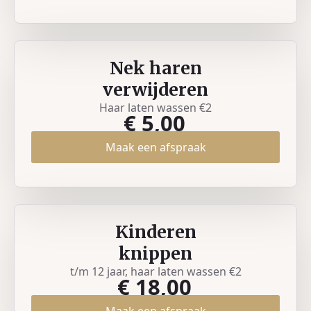
Nek haren
verwijderen
Haar laten wassen €2
€ 5,00
Maak een afspraak
Kinderen
knippen
t/m 12 jaar, haar laten wassen €2
€ 18,00
Maak een afspraak