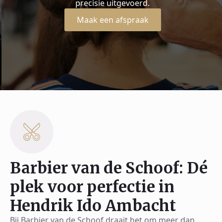
precisie uitgevoerd.
Maak een afspraak
Barbier van de Schoof: Dé
plek voor perfectie in
Hendrik Ido Ambacht
Bij Barbier van de Schoof draait het om meer dan